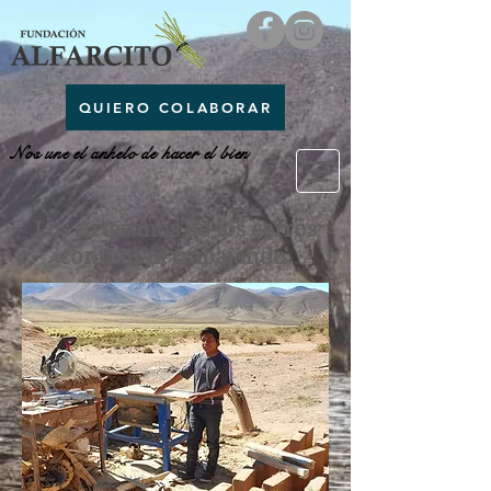
QUIERO COLABORAR
Nos une el anhelo de hacer el bien
Los Artesanos de los cerros
continúan trabajando.