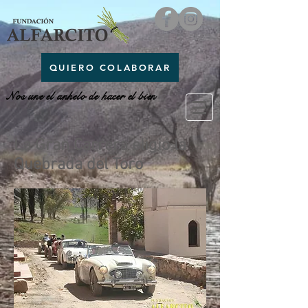
QUIERO COLABORAR
Nos une el anhelo de hacer el bien
La Gran Carrera eligió la
Quebrada del Toro