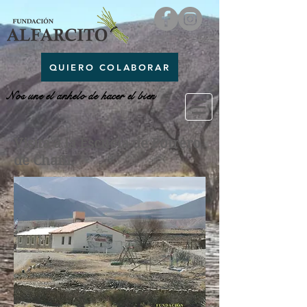
QUIERO COLABORAR
Nos une el anhelo de hacer el bien
Visita a la Escuela de Potrero
de Chañi.